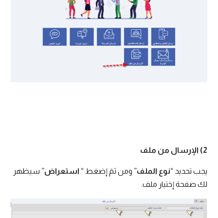
2) الإرسال من ملف
يجب تحديد “
نوع الملف
” ومن ثمَ إضغط “
استعراض
” سيظهر
لك صفحة إختيار ملف.