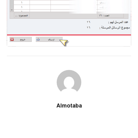
Almotaba