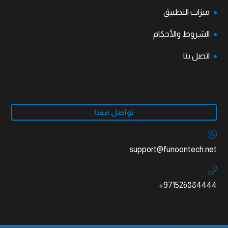
ميزات التطبيق
الشروط والأحكام
اتصل بنا
تواصل معنا
support@funoontech.net
+971526884444